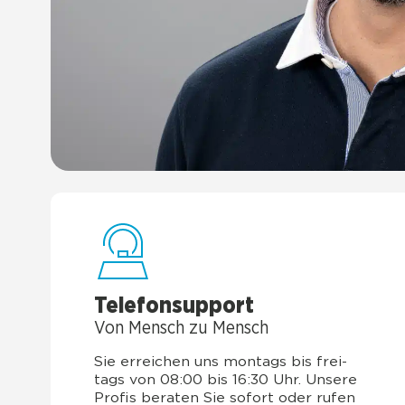
Tele­fon­sup­port
Von Mensch zu Mensch
Sie errei­chen uns mon­tags bis frei­
tags von 08:00 bis 16:30 Uhr. Unse­re
Pro­fis bera­ten Sie sofort oder rufen