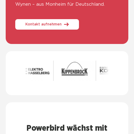
Wynen – aus Mon­heim für Deutsch­land.
Kontakt aufnehmen
Power­bird wächst mit