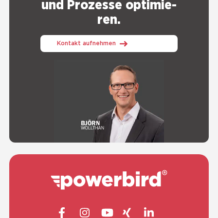
und Pro­zes­se opti­mie­
ren.
Kontakt aufnehmen